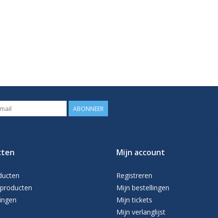
ABONNEER
cten
Mijn account
ducten
Registreren
producten
Mijn bestellingen
ingen
Mijn tickets
Mijn verlanglijst