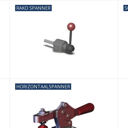
RAKO SPANNER
S
HORIZONTAALSPANNER