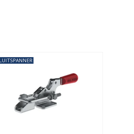
LUITSPANNER