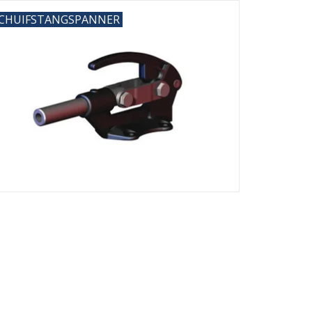
CHUIFSTANGSPANNER