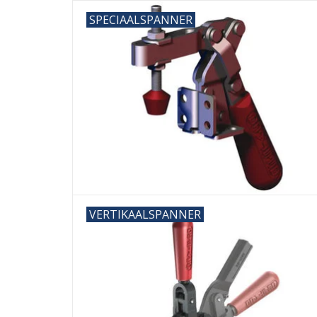
SPECIAALSPANNER
VERTIKAALSPANNER