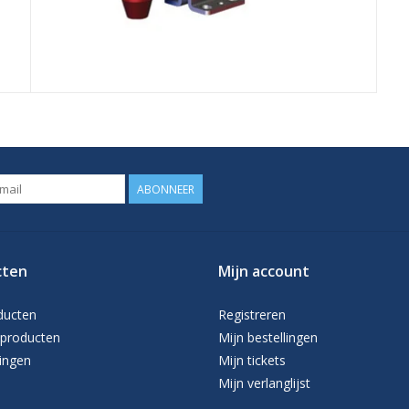
ABONNEER
cten
Mijn account
ducten
Registreren
producten
Mijn bestellingen
ingen
Mijn tickets
Mijn verlanglijst