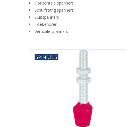
Horizontale spanners
Schuifstang spanners
Sluitspanners
Toebehoren
Verticale spanners
SPINDELS