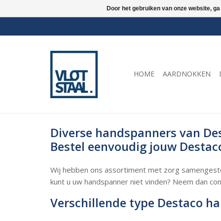
Door het gebruiken van onze website, ga
HOME
AARDNOKKEN
Diverse handspanners van De
Bestel eenvoudig jouw Desta
Wij hebben ons assortiment met zorg samengeste
kunt u uw handspanner niet vinden? Neem dan co
Verschillende type Destaco h