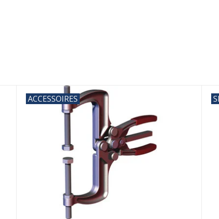
ACCESSOIRES
S