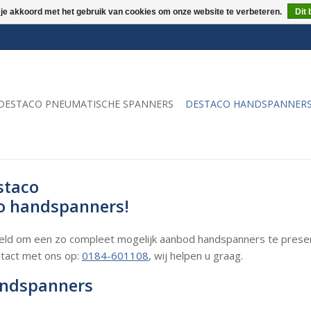
 je akkoord met het gebruik van cookies om onze website te verbeteren.
Dit 
DESTACO PNEUMATISCHE SPANNERS
DESTACO HANDSPANNER
staco
co handspanners!
ld om een zo compleet mogelijk aanbod handspanners te presen
ntact met ons op:
0184-601108
, wij helpen u graag.
andspanners