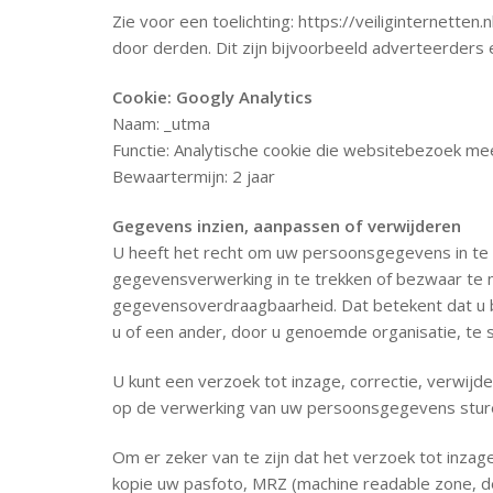
Zie voor een toelichting: https://veiliginternett
door derden. Dit zijn bijvoorbeeld adverteerders 
Cookie: Googly Analytics
Naam: _utma
Functie: Analytische cookie die websitebezoek me
Bewaartermijn: 2 jaar
Gegevens inzien, aanpassen of verwijderen
U heeft het recht om uw persoonsgegevens in te z
gegevensverwerking in te trekken of bezwaar te 
gegevensoverdraagbaarheid. Dat betekent dat u b
u of een ander, door u genoemde organisatie, te s
U kunt een verzoek tot inzage, correctie, verwi
op de verwerking van uw persoonsgegevens stur
Om er zeker van te zijn dat het verzoek tot inzag
kopie uw pasfoto, MRZ (machine readable zone, 