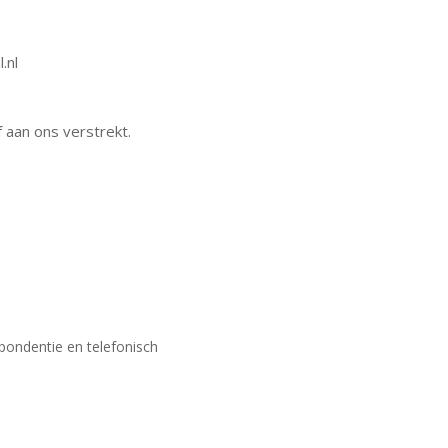
.nl
 aan ons verstrekt.
pondentie en telefonisch