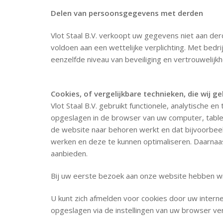
Delen van persoonsgegevens met derden
Vlot Staal B.V. verkoopt uw gegevens niet aan der
voldoen aan een wettelijke verplichting. Met be
eenzelfde niveau van beveiliging en vertrouwelijkh
Cookies, of vergelijkbare technieken, die wij g
Vlot Staal B.V. gebruikt functionele, analytische 
opgeslagen in de browser van uw computer, tablet 
de website naar behoren werkt en dat bijvoorbee
werken en deze te kunnen optimaliseren. Daarnaa
aanbieden.
Bij uw eerste bezoek aan onze website hebben wi
U kunt zich afmelden voor cookies door uw interne
opgeslagen via de instellingen van uw browser ve