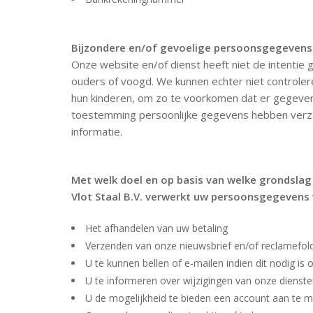
Bijzondere en/of gevoelige persoonsgegevens 
Onze website en/of dienst heeft niet de intentie
ouders of voogd. We kunnen echter niet controleren
hun kinderen, om zo te voorkomen dat er gegeven
toestemming persoonlijke gegevens hebben verza
informatie.
Met welk doel en op basis van welke grondsla
Vlot Staal B.V. verwerkt uw persoonsgegevens
Het afhandelen van uw betaling
Verzenden van onze nieuwsbrief en/of reclamefol
U te kunnen bellen of e-mailen indien dit nodig is
U te informeren over wijzigingen van onze dienst
U de mogelijkheid te bieden een account aan te 