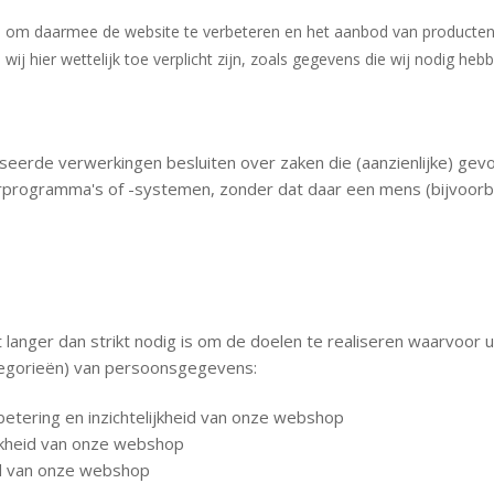
ite om daarmee de website te verbeteren en het aanbod van producte
ij hier wettelijk toe verplicht zijn, zoals gegevens die wij nodig heb
tiseerde verwerkingen besluiten over zaken die (aanzienlijke) ge
rogramma's of -systemen, zonder dat daar een mens (bijvoorbe
 langer dan strikt nodig is om de doelen te realiseren waarvoo
egorieën) van persoonsgegevens:
etering en inzichtelijkheid van onze webshop
lijkheid van onze webshop
eid van onze webshop