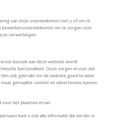
tvoering van onze overeenkomst met u of om te
 een bewerkersovereenkomst om te zorgen voor
 deze verwerkingen.
het eerste bezoek aan deze website wordt
hnische functionaliteit. Deze zorgen ervoor dat
rden ook gebruikt om de website goed te laten
p maat gemaakte content en advertenties kunnen
 voor het plaatsen ervan.
rnaast kunt u ook alle informatie die eerder is