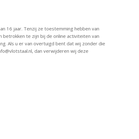
dan 16 jaar. Tenzij ze toestemming hebben van
etrokken te zijn bij de online activiteiten van
 Als u er van overtuigd bent dat wij zonder die
nfo@vlotstaal.nl
, dan verwijderen wij deze