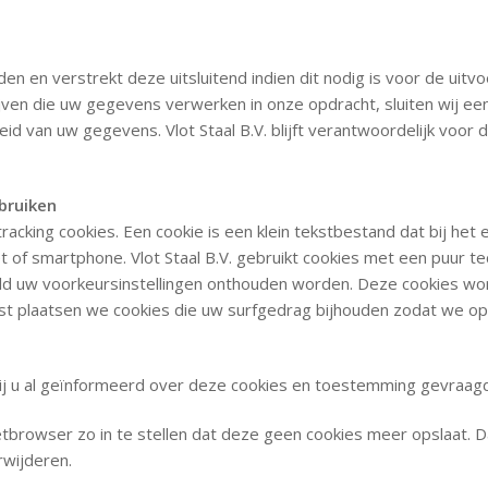
den en verstrekt deze uitsluitend indien dit nodig is voor de ui
drijven die uw gegevens verwerken in onze opdracht, sluiten wij
eid van uw gegevens. Vlot Staal B.V. blijft verantwoordelijk voor
ebruiken
en tracking cookies. Een cookie is een klein tekstbestand dat bij 
of smartphone. Vlot Staal B.V. gebruikt cookies met een puur tec
ld uw voorkeursinstellingen onthouden worden. Deze cookies wo
st plaatsen we cookies die uw surfgedrag bijhouden zodat we o
j u al geïnformeerd over deze cookies en toestemming gevraagd
tbrowser zo in te stellen dat deze geen cookies meer opslaat. Daa
rwijderen.