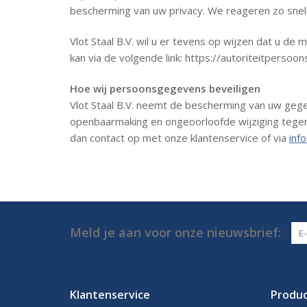
bescherming van uw privacy. We reageren zo snel 
Vlot Staal B.V. wil u er tevens op wijzen dat u de
kan via de volgende link: https://autoriteitpers
Hoe wij persoonsgegevens beveiligen
Vlot Staal B.V. neemt de bescherming van uw ge
openbaarmaking en ongeoorloofde wijziging tegen t
dan contact op met onze klantenservice of via
inf
Meld je aan voor onze nieuwsbrief:
Klantenservice
Produ