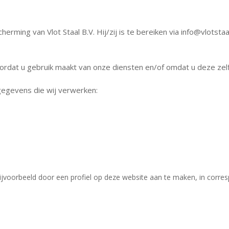
rming van Vlot Staal B.V. Hij/zij is te bereiken via
info@vlotstaal
rdat u gebruik maakt van onze diensten en/of omdat u deze zelf
gegevens die wij verwerken:
ijvoorbeeld door een profiel op deze website aan te maken, in corres