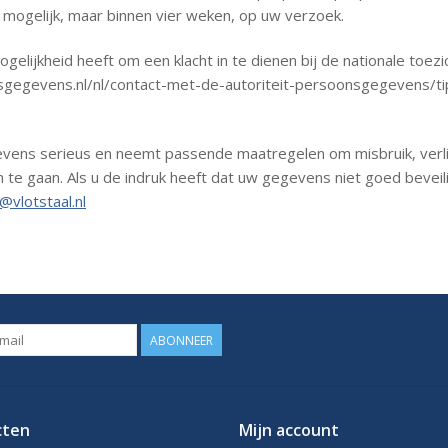
mogelijk, maar binnen vier weken, op uw verzoek.
 mogelijkheid heeft om een klacht in te dienen bij de nationale to
oonsgegevens.nl/nl/contact-met-de-autoriteit-persoonsgegevens/t
gevens serieus en neemt passende maatregelen om misbruik, ve
e gaan. Als u de indruk heeft dat uw gegevens niet goed beveilig
o@vlotstaal.nl
ABONNEER
cten
Mijn account