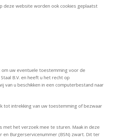
. Op deze website worden ook cookies geplaatst
cht om uw eventuele toestemming voor de
aal B.V. en heeft u het recht op
ij van u beschikken in een computerbestand naar
k tot intrekking van uw toestemming of bezwaar
ijs met het verzoek mee te sturen. Maak in deze
 en Burgerservicenummer (BSN) zwart. Dit ter