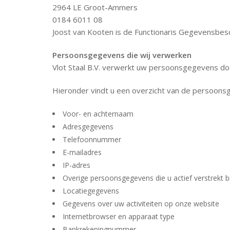
2964 LE Groot-Ammers
0184 6011 08
Joost van Kooten is de Functionaris Gegevensbesche
Persoonsgegevens die wij verwerken
Vlot Staal B.V. verwerkt uw persoonsgegevens doo
Hieronder vindt u een overzicht van de persoons
Voor- en achternaam
Adresgegevens
Telefoonnummer
E-mailadres
IP-adres
Overige persoonsgegevens die u actief verstrekt b
Locatiegegevens
Gegevens over uw activiteiten op onze website
Internetbrowser en apparaat type
Bankrekeningnummer