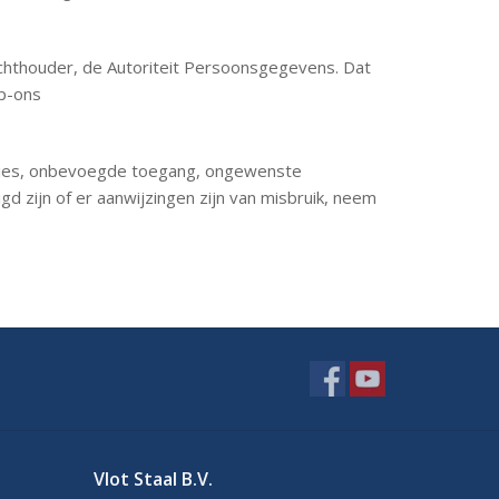
ezichthouder, de Autoriteit Persoonsgegevens. Dat
ip-ons
rlies, onbevoegde toegang, ongewenste
d zijn of er aanwijzingen zijn van misbruik, neem
Vlot Staal B.V.