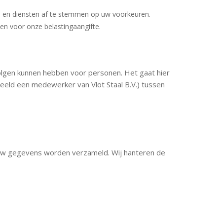
n en diensten af te stemmen op uw voorkeuren.
ben voor onze belastingaangifte.
volgen kunnen hebben voor personen. Het gaat hier
eld een medewerker van Vlot Staal B.V.) tussen
r uw gegevens worden verzameld. Wij hanteren de