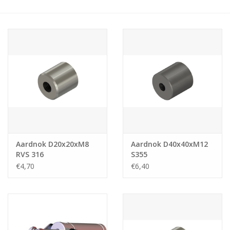
Aardnok D20x20xM8
Aardnok D40x40xM12
RVS 316
S355
€4,70
€6,40