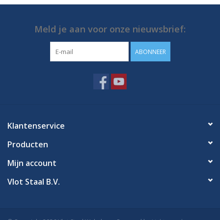
Meld je aan voor onze nieuwsbrief:
ABONNEER
Klantenservice
Producten
Mijn account
Vlot Staal B.V.