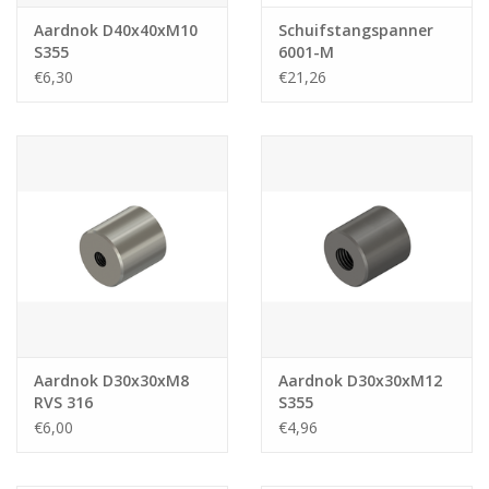
Aardnok D40x40xM10
Schuifstangspanner
S355
6001-M
€6,30
€21,26
Aardnok D30x30xM8
Aardnok D30x30xM12
RVS 316
S355
€6,00
€4,96