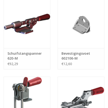
Schuifstangspanner
Bevestigingsvoet
620-M
602106-M
€92,29
€12,60