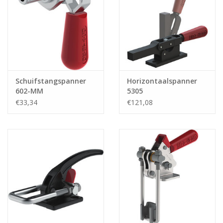
Schuifstangspanner
Horizontaalspanner
602-MM
5305
€33,34
€121,08