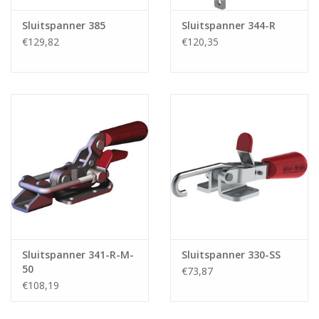
Sluitspanner 385
Sluitspanner 344-R
€129,82
€120,35
Sluitspanner 341-R-M-
Sluitspanner 330-SS
50
€73,87
€108,19