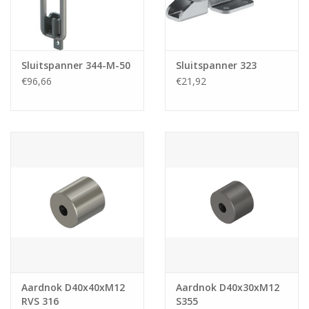
Sluitspanner 344-M-50
Sluitspanner 323
€96,66
€21,92
Aardnok D40x40xM12
Aardnok D40x30xM12
RVS 316
S355