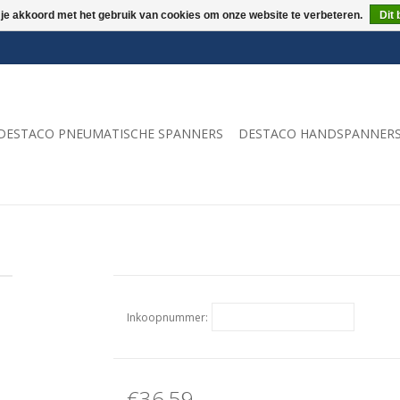
 je akkoord met het gebruik van cookies om onze website te verbeteren.
Dit 
DESTACO PNEUMATISCHE SPANNERS
DESTACO HANDSPANNER
Inkoopnummer:
€36,59