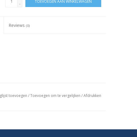
TOEVOEGEN AAN WINKELWAGEN
-
Reviews
(0)
glijst toevoegen
/
Toevoegen om te vergelijken
/
Afdrukken