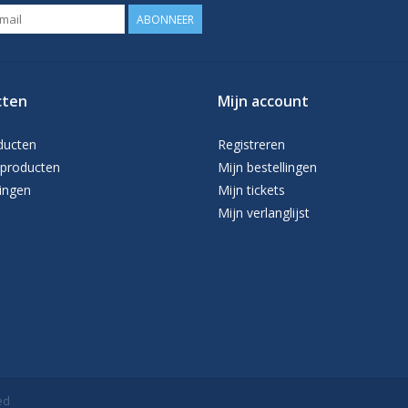
ABONNEER
cten
Mijn account
ducten
Registreren
producten
Mijn bestellingen
ingen
Mijn tickets
Mijn verlanglijst
ed