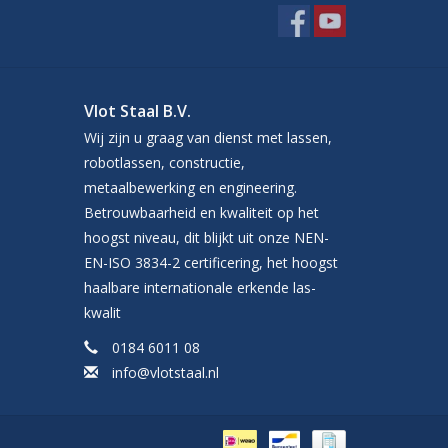
Vlot Staal B.V.
Wij zijn u graag van dienst met lassen,
robotlassen, constructie,
metaalbewerking en engineering.
Betrouwbaarheid en kwaliteit op het
hoogst niveau, dit blijkt uit onze NEN-
EN-ISO 3834-2 certificering, het hoogst
haalbare internationale erkende las-
kwalit
0184 6011 08
info@vlotstaal.nl