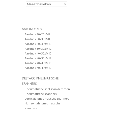
AARDNOKKEN
Aardnok 20x20xM8
Aardnok 30x30xM8
Aardnok 30x30xM10
Aardnok 30x30xM12
Aardnok 40x30xM10
Aardnok 40x30xM12
Aardnok 40x40xM10
Aardnok 40x40xM12
DESTACO PNEUMATISCHE
SPANNERS
Pneumatische snel spanklemmen
Pneumatische spanners
Verticale pneumatische spanners
Horizontale pneumatische
spanners