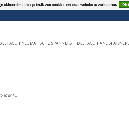
 je akkoord met het gebruik van cookies om onze website te verbeteren.
Dit 
DESTACO PNEUMATISCHE SPANNERS
DESTACO HANDSPANNER
onden!...