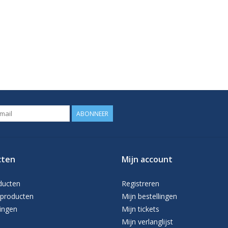
ABONNEER
cten
Mijn account
ducten
Registreren
producten
Mijn bestellingen
ingen
Mijn tickets
Mijn verlanglijst