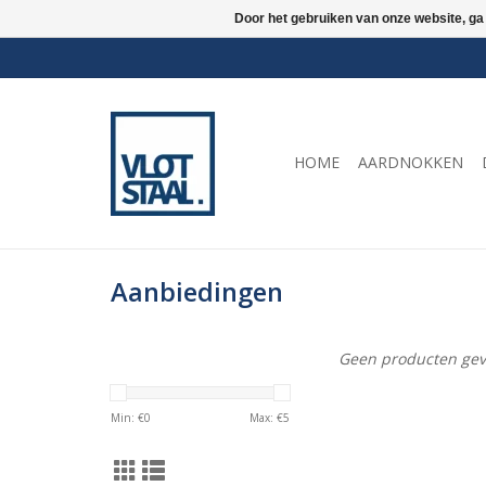
Door het gebruiken van onze website, ga
HOME
AARDNOKKEN
Aanbiedingen
Geen producten gev
Min: €
0
Max: €
5