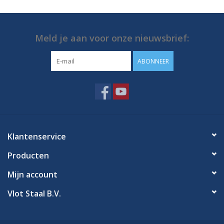
Meld je aan voor onze nieuwsbrief:
ABONNEER
Klantenservice
Producten
Mijn account
Vlot Staal B.V.