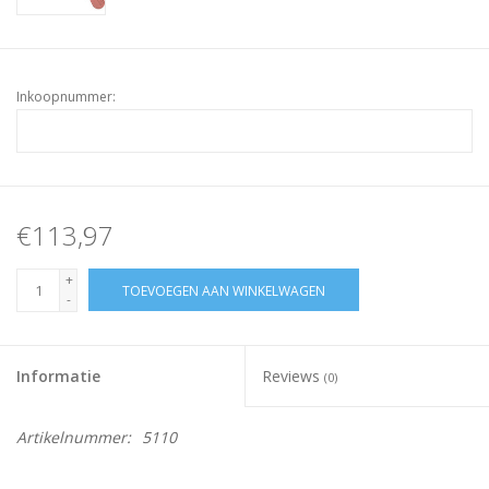
Inkoopnummer:
€113,97
+
TOEVOEGEN AAN WINKELWAGEN
-
Informatie
Reviews
(0)
Artikelnummer:
5110