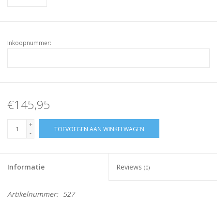
Inkoopnummer:
€145,95
+
TOEVOEGEN AAN WINKELWAGEN
-
Informatie
Reviews
(0)
Artikelnummer:
527