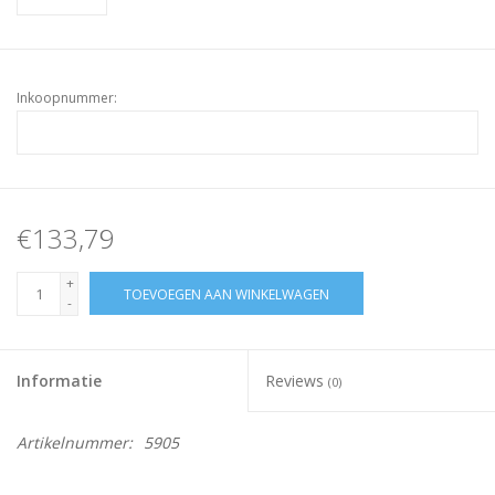
Inkoopnummer:
€133,79
+
TOEVOEGEN AAN WINKELWAGEN
-
Informatie
Reviews
(0)
Artikelnummer:
5905