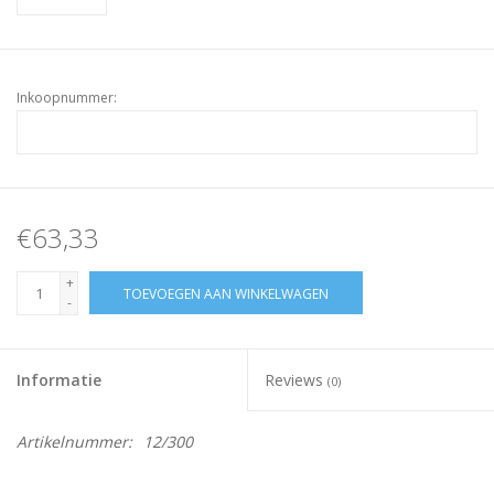
Inkoopnummer:
€63,33
+
TOEVOEGEN AAN WINKELWAGEN
-
Informatie
Reviews
(0)
Artikelnummer:
12/300