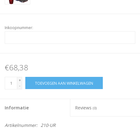
Inkoopnummer:
€68,38
+
TOEVOEGEN AAN WINKELWAGEN
-
Informatie
Reviews
(0)
Artikelnummer:
210-UR