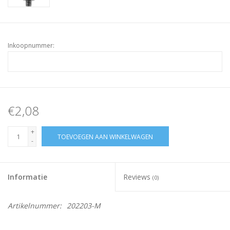
Inkoopnummer:
€2,08
+
TOEVOEGEN AAN WINKELWAGEN
-
Informatie
Reviews
(0)
Artikelnummer:
202203-M