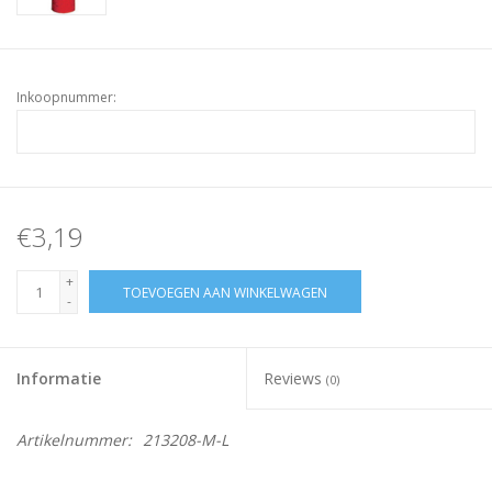
Inkoopnummer:
€3,19
+
TOEVOEGEN AAN WINKELWAGEN
-
Informatie
Reviews
(0)
Artikelnummer:
213208-M-L