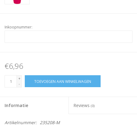
Inkoopnummer:
€6,96
+
TOEVOEGEN AAN WINKELWAGEN
-
Informatie
Reviews
(0)
Artikelnummer:
235208-M