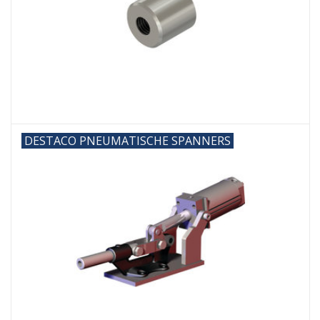
DESTACO PNEUMATISCHE SPANNERS