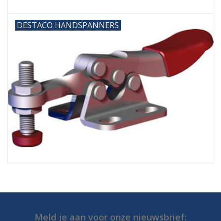
DESTACO HANDSPANNERS
Meld je aan voor onze nieuwsbrief: