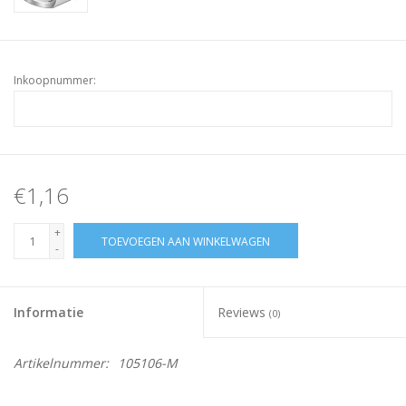
Inkoopnummer:
€1,16
+
TOEVOEGEN AAN WINKELWAGEN
-
Informatie
Reviews
(0)
Artikelnummer:
105106-M