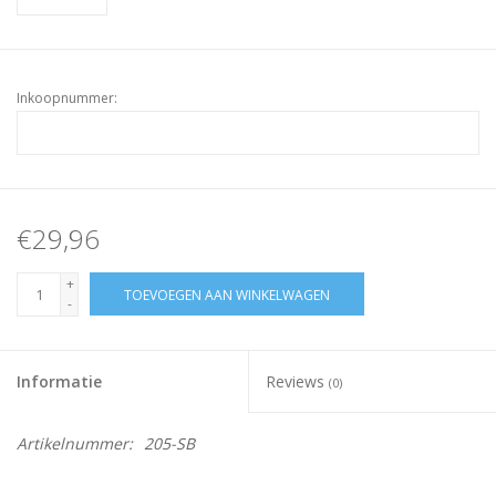
Inkoopnummer:
€29,96
+
TOEVOEGEN AAN WINKELWAGEN
-
Informatie
Reviews
(0)
Artikelnummer:
205-SB