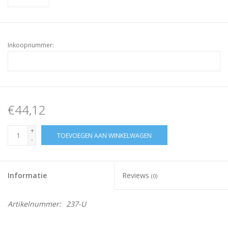
Inkoopnummer:
€44,12
+
TOEVOEGEN AAN WINKELWAGEN
-
Informatie
Reviews
(0)
Artikelnummer:
237-U