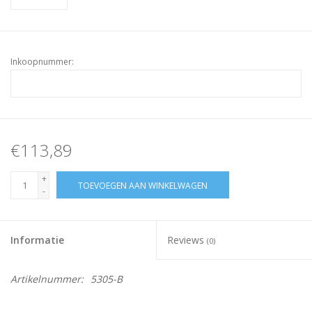
Inkoopnummer:
€113,89
+
TOEVOEGEN AAN WINKELWAGEN
-
Informatie
Reviews
(0)
Artikelnummer:
5305-B