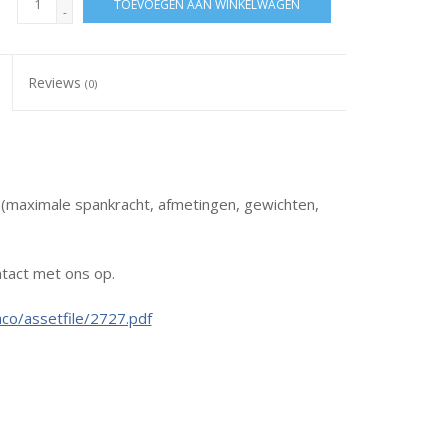
TOEVOEGEN AAN WINKELWAGEN
-
Reviews
(0)
s (maximale spankracht, afmetingen, gewichten,
tact met ons op.
co/assetfile/2727.pdf