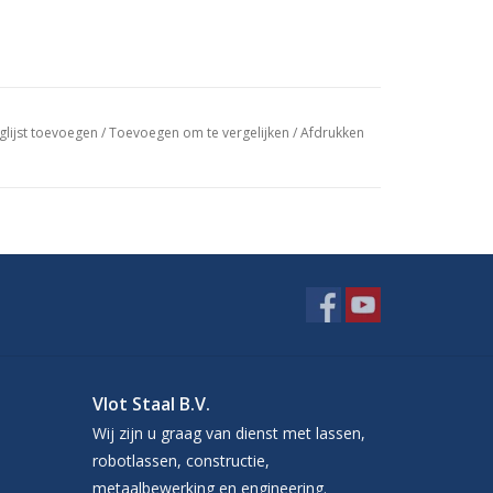
glijst toevoegen
/
Toevoegen om te vergelijken
/
Afdrukken
Vlot Staal B.V.
Wij zijn u graag van dienst met lassen,
robotlassen, constructie,
metaalbewerking en engineering.