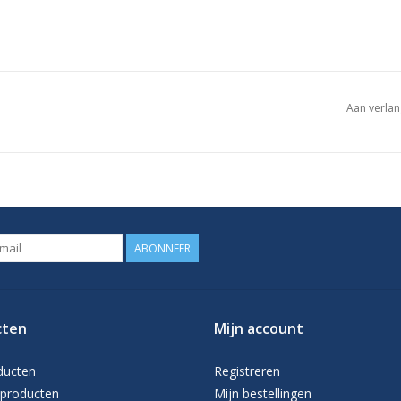
Aan verlan
ABONNEER
cten
Mijn account
ducten
Registreren
producten
Mijn bestellingen