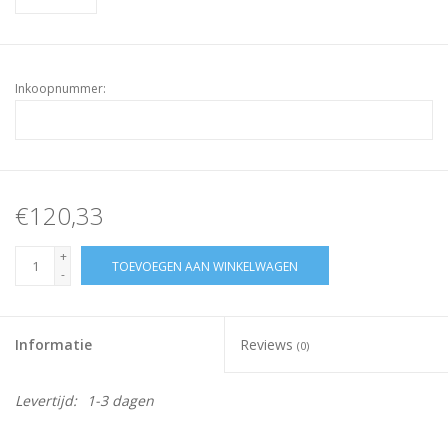
Inkoopnummer:
€120,33
+
TOEVOEGEN AAN WINKELWAGEN
-
Informatie
Reviews
(0)
Levertijd:
1-3 dagen