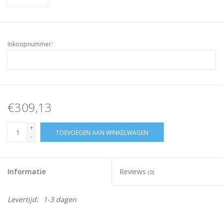
Inkoopnummer:
€309,13
+
TOEVOEGEN AAN WINKELWAGEN
-
Informatie
Reviews
(0)
Levertijd:
1-3 dagen