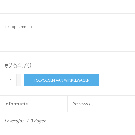
Inkoopnummer:
€264,70
+
TOEVOEGEN AAN WINKELWAGEN
-
Informatie
Reviews
(0)
Levertijd:
1-3 dagen