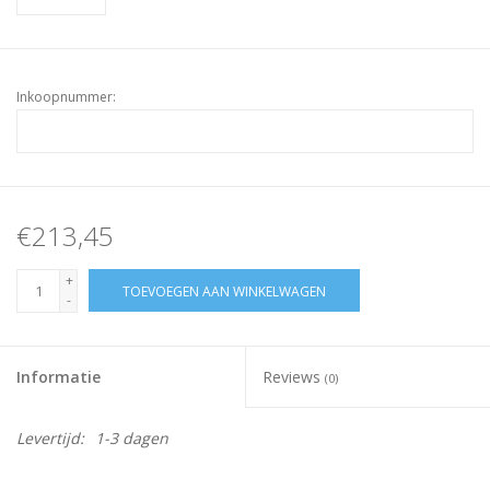
Inkoopnummer:
€213,45
+
TOEVOEGEN AAN WINKELWAGEN
-
Informatie
Reviews
(0)
Levertijd:
1-3 dagen