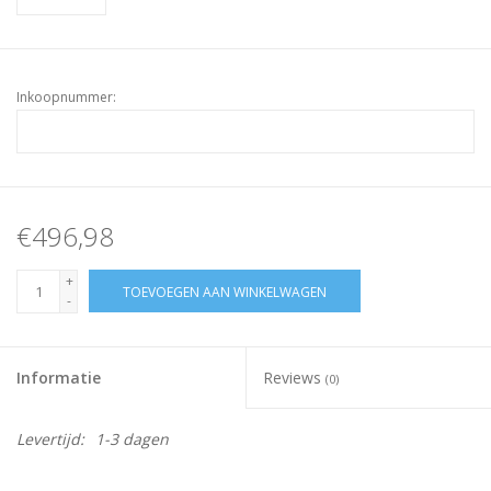
Inkoopnummer:
€496,98
+
TOEVOEGEN AAN WINKELWAGEN
-
Informatie
Reviews
(0)
Levertijd:
1-3 dagen