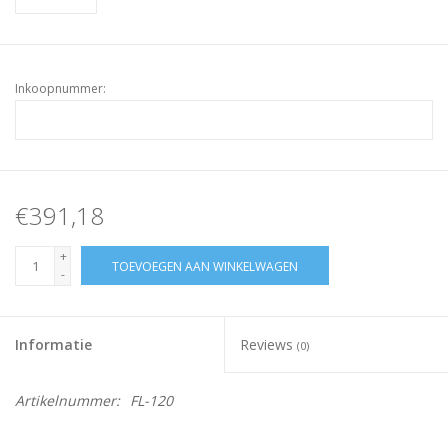
Inkoopnummer:
€391,18
+
TOEVOEGEN AAN WINKELWAGEN
-
Informatie
Reviews
(0)
Artikelnummer:
FL-120