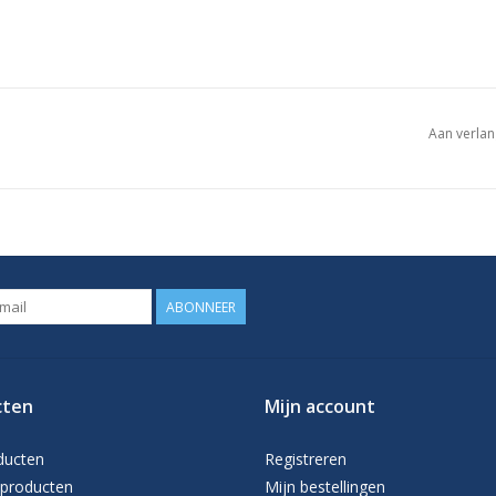
Aan verlan
ABONNEER
cten
Mijn account
ducten
Registreren
producten
Mijn bestellingen