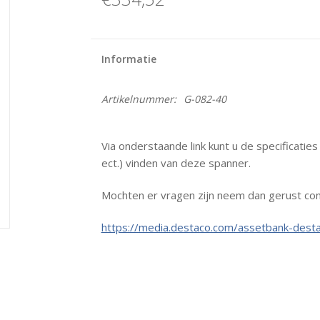
Informatie
Artikelnummer:
G-082-40
Via onderstaande link kunt u de specificatie
ect.) vinden van deze spanner.
Mochten er vragen zijn neem dan gerust con
https://media.destaco.com/assetbank-desta