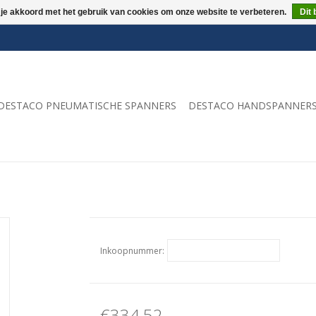
 je akkoord met het gebruik van cookies om onze website te verbeteren.
Dit 
DESTACO PNEUMATISCHE SPANNERS
DESTACO HANDSPANNER
Inkoopnummer:
€334,52