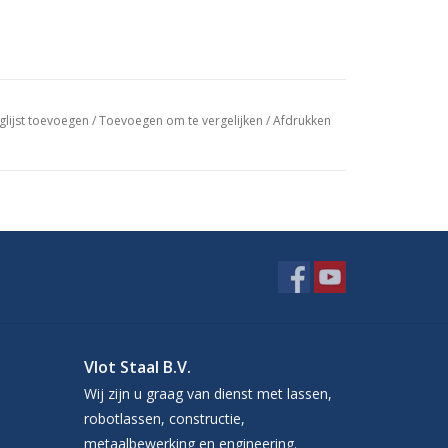
glijst toevoegen
/
Toevoegen om te vergelijken
/
Afdrukken
Vlot Staal B.V.
Wij zijn u graag van dienst met lassen,
robotlassen, constructie,
metaalbewerking en engineering.