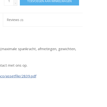
TOEVOEGEN AAN WINKELWAGEN
-
Reviews
(0)
s (maximale spankracht, afmetingen, gewichten,
tact met ons op.
co/assetfile/2839.pdf