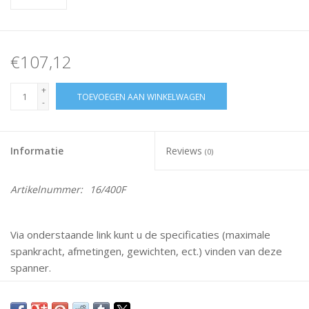
€107,12
+
TOEVOEGEN AAN WINKELWAGEN
-
Informatie
Reviews
(0)
Artikelnummer:
16/400F
Via onderstaande link kunt u de specificaties (maximale
spankracht, afmetingen, gewichten, ect.) vinden van deze
spanner.
Mochten er vragen zijn neem dan gerust contact met ons