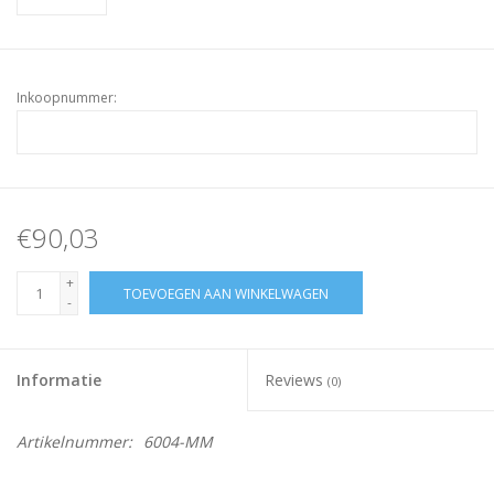
Inkoopnummer:
€90,03
+
TOEVOEGEN AAN WINKELWAGEN
-
Informatie
Reviews
(0)
Artikelnummer:
6004-MM