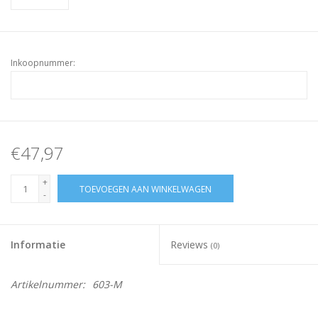
Inkoopnummer:
€47,97
+
TOEVOEGEN AAN WINKELWAGEN
-
Informatie
Reviews
(0)
Artikelnummer:
603-M