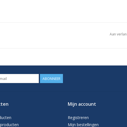
Aan verlan
ABONNEER
cten
Mijn account
ducten
Registreren
producten
Mijn bestellingen