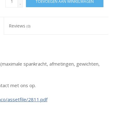
TOEVOEGEN AAN WINKELWAGEN
-
Reviews
(0)
s (maximale spankracht, afmetingen, gewichten,
tact met ons op.
co/assetfile/2811.pdf