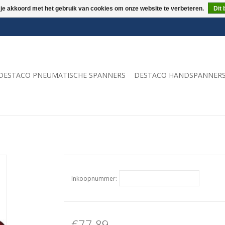
 je akkoord met het gebruik van cookies om onze website te verbeteren.
Dit 
DESTACO PNEUMATISCHE SPANNERS
DESTACO HANDSPANNER
Inkoopnummer:
€77,89