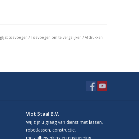
glijst toevoegen
/
Toevoegen om te vergelijken
/
Afdrukken
Vlot Staal B.V.
Wij zijn u graag van dienst met lassen,
robotlassen, constructie,
metaalbewerking en engineering.