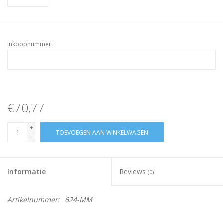
Inkoopnummer:
€70,77
+
TOEVOEGEN AAN WINKELWAGEN
-
Informatie
Reviews
(0)
Artikelnummer:
624-MM