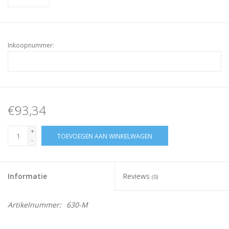
Inkoopnummer:
€93,34
+
TOEVOEGEN AAN WINKELWAGEN
-
Informatie
Reviews
(0)
Artikelnummer:
630-M