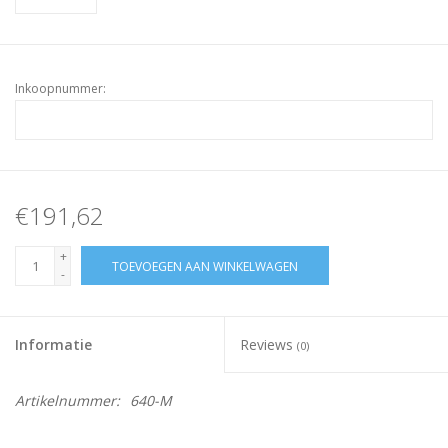
Inkoopnummer:
€191,62
+
TOEVOEGEN AAN WINKELWAGEN
-
Informatie
Reviews
(0)
Artikelnummer:
640-M