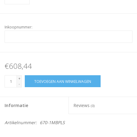
Inkoopnummer:
€608,44
+
TOEVOEGEN AAN WINKELWAGEN
-
Informatie
Reviews
(0)
Artikelnummer:
670-1MBPLS