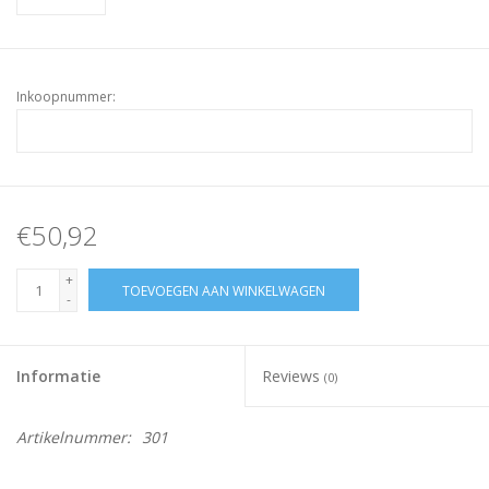
Inkoopnummer:
€50,92
+
TOEVOEGEN AAN WINKELWAGEN
-
Informatie
Reviews
(0)
Artikelnummer:
301