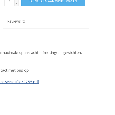
TOEVOEGEN AAN WINKELWAGEN
-
Reviews
(0)
s (maximale spankracht, afmetingen, gewichten,
tact met ons op.
co/assetfile/2755.pdf