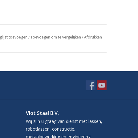
glijst toevoegen
/
Toevoegen om te vergelijken
/
Afdrukken
Vlot Staal B.V.
Wij zijn u graag van dienst met lassen,
robotlassen, constructie,
metaalbewerking en engineering.