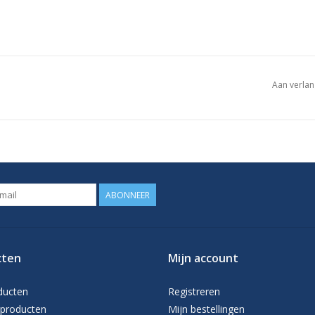
Aan verlan
ABONNEER
cten
Mijn account
ducten
Registreren
producten
Mijn bestellingen