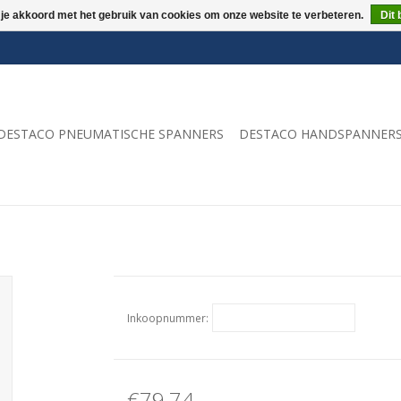
 je akkoord met het gebruik van cookies om onze website te verbeteren.
Dit 
DESTACO PNEUMATISCHE SPANNERS
DESTACO HANDSPANNER
Inkoopnummer:
€79,74