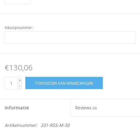
Inkoopnummer:
€130,06
+
TOEVOEGEN AAN WINKELWAGEN
-
Informatie
Reviews
(0)
Artikelnummer:
331-RSS-M-50