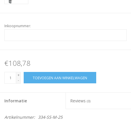
Inkoopnummer:
€108,78
+
TOEVOEGEN AAN WINKELWAGEN
-
Informatie
Reviews
(0)
Artikelnummer:
334-SS-M-25