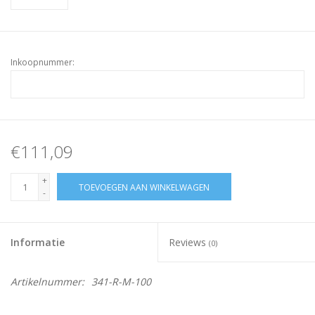
Inkoopnummer:
€111,09
+
TOEVOEGEN AAN WINKELWAGEN
-
Informatie
Reviews
(0)
Artikelnummer:
341-R-M-100