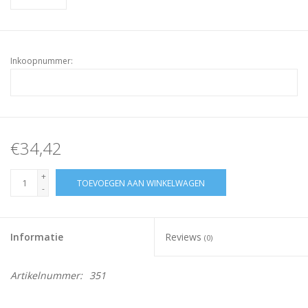
Inkoopnummer:
€34,42
+
TOEVOEGEN AAN WINKELWAGEN
-
Informatie
Reviews
(0)
Artikelnummer:
351