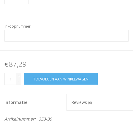
Inkoopnummer:
€87,29
+
TOEVOEGEN AAN WINKELWAGEN
-
Informatie
Reviews
(0)
Artikelnummer:
353-35