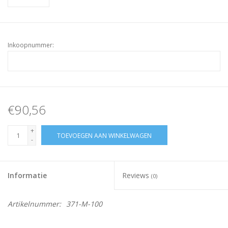
Inkoopnummer:
€90,56
+
TOEVOEGEN AAN WINKELWAGEN
-
Informatie
Reviews
(0)
Artikelnummer:
371-M-100