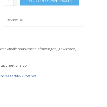
TOEVOEGEN AAN WINKELWAGEN
-
Reviews
(0)
s (maximale spankracht, afmetingen, gewichten,
tact met ons op.
co/assetfile/2760.pdf