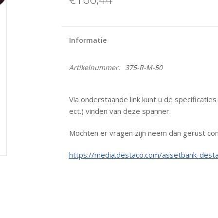
Informatie
Artikelnummer:
375-R-M-50
Via onderstaande link kunt u de specificatie
ect.) vinden van deze spanner.
Mochten er vragen zijn neem dan gerust con
https://media.destaco.com/assetbank-desta