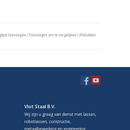
glijst toevoegen
/
Toevoegen om te vergelijken
/
Afdrukken
Vlot Staal B.V.
Wij zijn u graag van dienst met lassen,
robotlassen, constructie,
metaalbewerking en engineering.