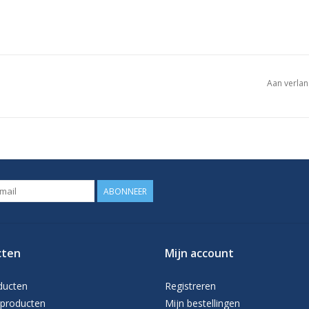
Aan verlan
ABONNEER
cten
Mijn account
ducten
Registreren
producten
Mijn bestellingen