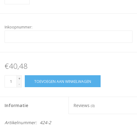
Inkoopnummer:
€40,48
+
TOEVOEGEN AAN WINKELWAGEN
-
Informatie
Reviews
(0)
Artikelnummer:
424-2