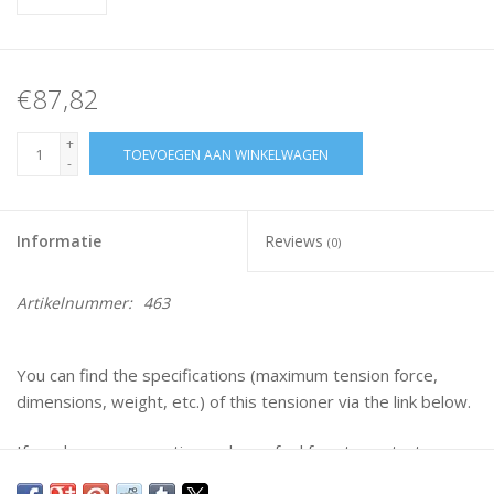
€87,82
+
TOEVOEGEN AAN WINKELWAGEN
-
Informatie
Reviews
(0)
Artikelnummer:
463
You can find the specifications (maximum tension force,
dimensions, weight, etc.) of this tensioner via the link below.
If you have any questions, please feel free to contact us.