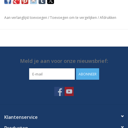
https://media.destaco.com/assetbank-
destaco/assetfile/2795.pdf
Aan verlanglijst toevoegen
/
Toevoegen om te vergelijken
/
Afdrukken
Meld je aan voor onze nieuwsbrief:
ABONNEER
Klantenservice