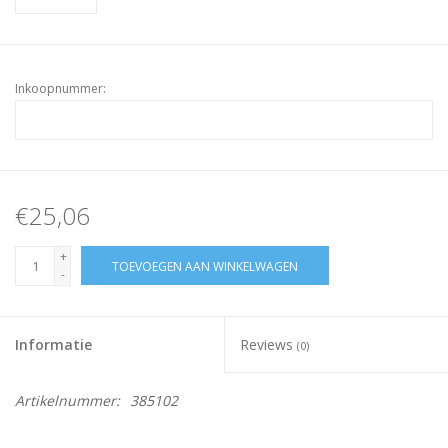
Inkoopnummer:
€25,06
+
TOEVOEGEN AAN WINKELWAGEN
-
Informatie
Reviews
(0)
Artikelnummer:
385102