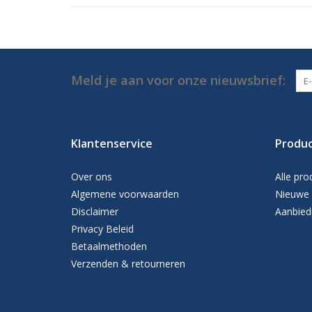
Meld je aan voor onze nieuwsbrief:
Klantenservice
Produ
Over ons
Alle pro
Algemene voorwaarden
Nieuwe 
Disclaimer
Aanbied
Privacy Beleid
Betaalmethoden
Verzenden & retourneren