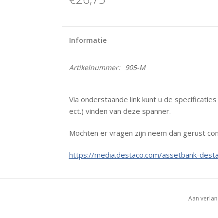
Informatie
Artikelnummer:
905-M
Via onderstaande link kunt u de specificatie
ect.) vinden van deze spanner.
Mochten er vragen zijn neem dan gerust con
https://media.destaco.com/assetbank-desta
Aan verlan