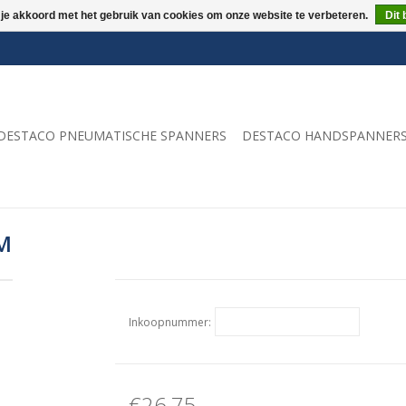
 je akkoord met het gebruik van cookies om onze website te verbeteren.
Dit 
DESTACO PNEUMATISCHE SPANNERS
DESTACO HANDSPANNER
-M
Inkoopnummer:
€26,75