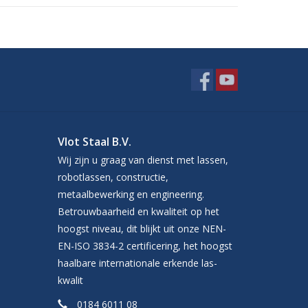
Vlot Staal B.V.
Wij zijn u graag van dienst met lassen,
robotlassen, constructie,
metaalbewerking en engineering.
Betrouwbaarheid en kwaliteit op het
hoogst niveau, dit blijkt uit onze NEN-
EN-ISO 3834-2 certificering, het hoogst
haalbare internationale erkende las-
kwalit
0184 6011 08