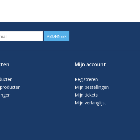
ABONNEER
cten
Mijn account
ducten
Registreren
producten
Mijn bestellingen
ingen
Mijn tickets
Mijn verlanglijst