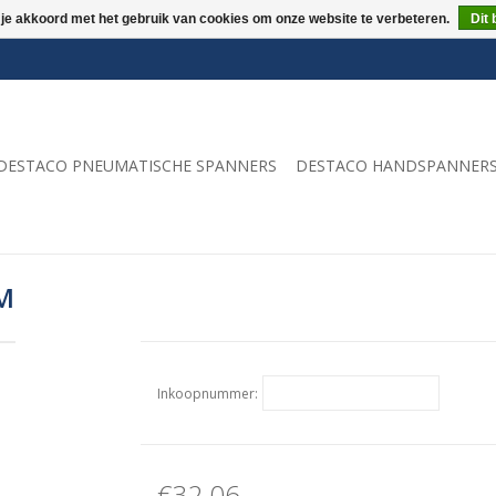
 je akkoord met het gebruik van cookies om onze website te verbeteren.
Dit 
DESTACO PNEUMATISCHE SPANNERS
DESTACO HANDSPANNER
-M
Inkoopnummer:
€32,06