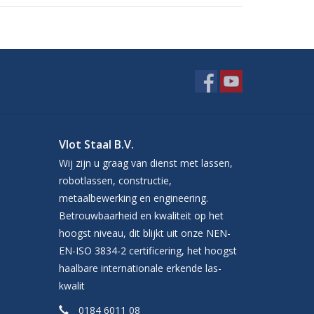
Vlot Staal B.V.
Wij zijn u graag van dienst met lassen,
robotlassen, constructie,
metaalbewerking en engineering.
Betrouwbaarheid en kwaliteit op het
hoogst niveau, dit blijkt uit onze NEN-
EN-ISO 3834-2 certificering, het hoogst
haalbare internationale erkende las-
kwalit
0184 6011 08