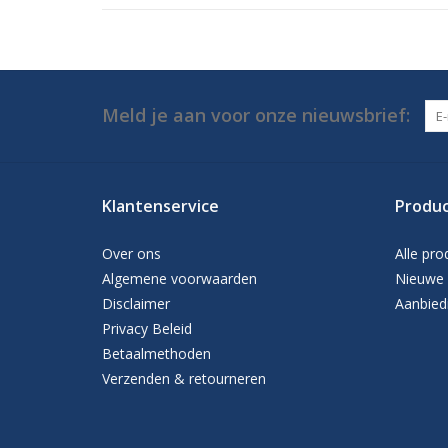
Meld je aan voor onze nieuwsbrief:
Klantenservice
Produ
Over ons
Alle pro
Algemene voorwaarden
Nieuwe 
Disclaimer
Aanbied
Privacy Beleid
Betaalmethoden
Verzenden & retourneren