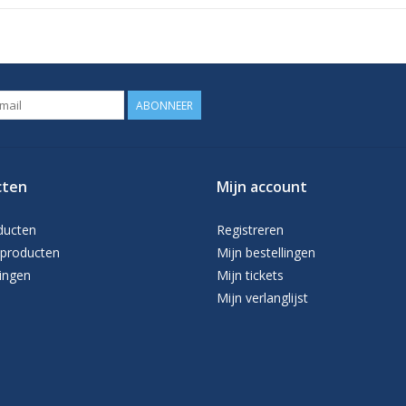
ABONNEER
cten
Mijn account
ducten
Registreren
producten
Mijn bestellingen
ingen
Mijn tickets
Mijn verlanglijst