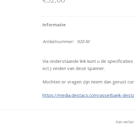
Informatie
Artikelnummer:
920-M
Via onderstaande link kunt u de specificatie
ect.) vinden van deze spanner.
Mochten er vragen zijn neem dan gerust con
https://media.destaco.com/assetbank-desta
Aan verlan